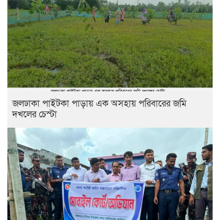
জলঢাকা পাইটকা পাড়ায় এক অসহায় পরিবারের জমি
দখলের চেস্টা