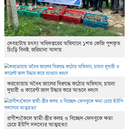
দেবহাটায় মৎস্য অধিদপ্তরের অভিযানে ১শত কেজি পুশকৃত
চিংড়ি বিনষ্ট, জরিমানা আদায়
করতোয়ায় অবৈধ জালের বিরুদ্ধে কঠোর অভিযান, চায়না
দুয়ারী ও কারেন্ট জাল উদ্ধার করে আগুনে ধ্বংস
রাণীশংকৈলে স্বামী-স্ত্রীর কলহ ও বিচ্ছেদ-ফেসবুকে ক্ষমা
চেয়ে ইউপি সদস্যের আত্মহত্যা