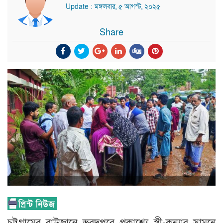
Update : মঙ্গলবার, ৫ আগস্ট, ২০২৫
Share
চট্টগ্রামের রাউজানে ভরদুপুরে প্রকাশ্যে স্ত্রী-কন্যার সামনে