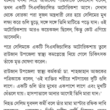
ঘটনার বর্ণনা দিয়ে আজকের পত্রিকাকে ফেরদৌস বলেন,
তখন একটি সিএনজিচালিত অটোরিকশা আসে। সেখান
থেকে বোরকা পরা দুজন অস্ত্রধারী বের হয়ে সেলিমের মুখ
লক্ষ্য করে গুলি ছুড়ে, সঙ্গে সঙ্গে তিনি মাটিতে পড়ে যান। ওই
অটোরিকশায় আরও কয়েকজন ছিলেন, কিন্তু কেউ এগিয়ে
আসেননি।
পরে সেলিমকে একটি সিএনজিচালিত অটোরিকশায় তুলে
রাউজান উপজেলা স্বাস্থ্য কমপ্লেক্সে নিয়ে গেলে চিকিৎসক
তাঁকে মৃত ঘোষণা করেন।
রাউজান উপজেলা স্বাস্থ্য কর্মকর্তা ডা. শাহজাহান আজকের
পত্রিকাকে বলেন, ‘ওই ব্যক্তির শরীরে শটগানের দুটি গুলি
লাগে। একটি গুলি তাঁর মুখের একপাশে লাগে এবং মুখটি
থেঁতলে যায়। হাসপাতালে আনার আগেই তিনি মারা যান।’
নিহত সেলিম যুবদল কর্মী বলে তাঁর মামা মাস্টার রফিক দাবি