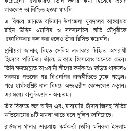
করেছেন। এলাকায়ও তিনি দলীয় কর্মী হিসেবে প্রচার
থাকলেও তা নিশ্চিত হওয়া যায়নি।
এ বিষয়ে জানতে রাউজান উপজেলা যুবদলের আহ্বায়ক
রহিম উদ্দিন ওয়াসিম ও সদস্যসচিব অভি চৌধুরীকে
একাধিকবার কল করা হলেও তাঁরা রিসিভ করেননি।
স্থানীয়রা জানান, নিহত সেলিম এলাকার চিহ্নিত অপরাধী
হিসেবে পরিচিত। তাঁকে ডাকাত হিসেবেও অনেকে চেনে।
তিনি ক্ষমতাচ্যুত আওয়ামী লীগের কর্মকাণ্ডে জড়িত থাকলেও
সরকার পতনের পর বিএনপির রাজনীতিতে ঢুকে পড়েন।
পরে স্বার্থসংশ্লিষ্ট নানা বিষয়ে অভ্যন্তরীণ কোন্দলেও জড়ান।
এর মধ্যে বালু উত্তোলন অন্যতম।
তাঁর বিরুদ্ধে অস্ত্র আইন এবং মারামারি, চাঁদাবাজিসহ বিভিন্ন
অভিযোগের ৯টি মামলা আছে বলে পুলিশ জানিয়েছে।
রাউজান থানার ভারপ্রাপ্ত কর্মকর্তা (ওসি) মনিরুল ইসলাম