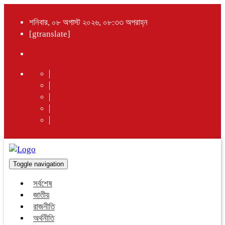
শনিবার, ০৮ অগাস্ট ২০২৬, ০৮:৩৩ অপরাহ্ন
[gtranslate]
Toggle navigation
সর্বশেষ
জাতীয়
রাজনীতি
অর্থনীতি