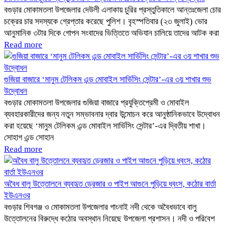
বগুড়ার মোকামতলা উপজেলার দেউলী এলাকায় চুরির প্রস্তুতিকালে আন্তঃজেলা চোর
চক্রের চার সদস্যকে গ্রেপ্তার করেছে পুলিশ। বৃহস্পতিবার (২৩ জুলাই) ভোর
আনুমানিক ৩টার দিকে গোপন সংবাদের ভিত্তিতে অভিযান চালিয়ে তাদের আটক করা
Read more
গুজিয়া বাজারে ‘মানুম টেলিকম এন্ড মোবাইল সার্ভিসিং সেন্টার’-এর ৩য় শাখার শুভ
উদ্বোধন
বগুড়ার মোকামতলা উপজেলার গুজিয়া বাজারে প্রযুক্তিপ্রেমী ও মোবাইল
ব্যবহারকারীদের জন্য নতুন সম্ভাবনার দ্বার উন্মোচন করে আনুষ্ঠানিকভাবে উদ্বোধন
করা হয়েছে ‘মানুম টেলিকম এন্ড মোবাইল সার্ভিসিং সেন্টার’-এর দ্বিতীয় শাখা।
সোহাগ এন্ড সোহান
Read more
অবৈধ বালু উত্তোলনে ব্যবহৃত ড্রেজার ও পাইপ আগুনে পুড়িয়ে ধ্বংস, কঠোর বার্তা
ইউএনওর
বগুড়ার শিবগঞ্জ ও মোকামতলা উপজেলার গাংনাই নদী থেকে অবৈধভাবে বালু
উত্তোলনের বিরুদ্ধে কঠোর অবস্থান নিয়েছে উপজেলা প্রশাসন। নদী ও পরিবেশ