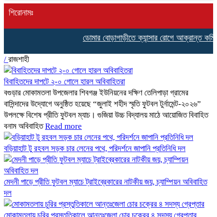
শিরোনামঃ
ডোমার বোড়াগাড়ীতে ক্যান্সার রোগে আক্রান্ত কমিলা 
/
রাজশাহী
বিবাহিতদের দাপটে ২-০ গোলে হারল অবিবাহিতরা
বগুড়ার মোকামতলা উপজেলার শিবগঞ্জ ইউনিয়নের দক্ষিণ তেলিপাড়া গ্রামের
বাসিন্দাদের উদ্যোগে অনুষ্ঠিত হয়েছে “জুলাই শহীদ স্মৃতি ফুটবল টুর্নামেন্ট-২০২৬”
উপলক্ষে বিশেষ প্রীতি ফুটবল ম্যাচ। গুজিয়া উচ্চ বিদ্যালয় মাঠে আয়োজিত বিবাহিত
বনাম অবিবাহিত
Read more
বড়িয়াহাট টু রহবল সড়ক চার লেনের পথে, পরিদর্শনে জাপানি প্রতিনিধি দল
মেদনী পাড়ে প্রীতি ফুটবল ম্যাচে ট্রাইব্রেকারের নাটকীয় জয়, চ্যাম্পিয়ন অবিবাহিত
দল
মোকামতলায় চুরির প্রস্তুতিকালে আন্তঃজেলা চোর চক্রের ৪ সদস্য গ্রেপ্তার