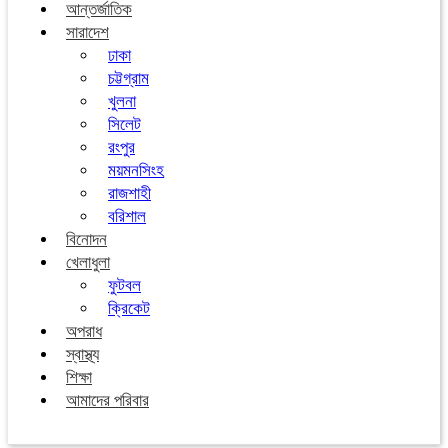
আন্তর্জাতিক
সারাদেশ
ঢাকা
চট্টগ্রাম
খুলনা
সিলেট
রংপুর
ময়মনসিংহ
রাজশাহী
বরিশাল
বিনোদন
খেলাধুলা
ফুটবল
ক্রিকেট
অপরাধ
স্বাস্থ্য
শিক্ষা
আমাদের পরিবার