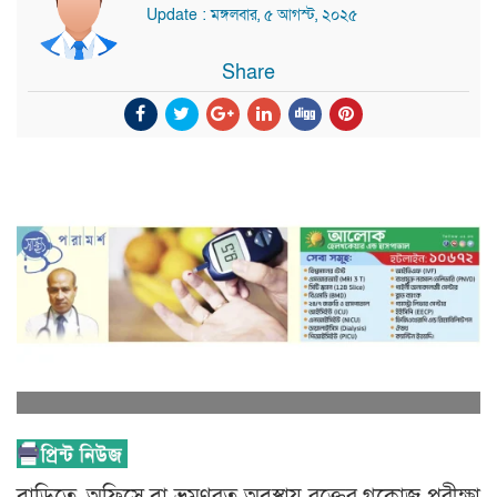
Update : মঙ্গলবার, ৫ আগস্ট, ২০২৫
Share
বাড়িতে, অফিসে বা ভ্রমণরত অবস্থায় রক্তের গ্লুকোজ পরীক্ষা