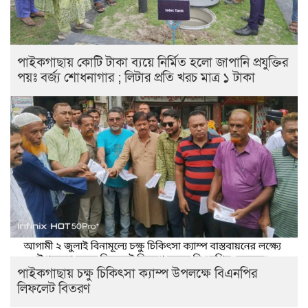
পাইকগাছায় কোটি টাকা ব্যয়ে নির্মিত হলো জাপানি প্রযুক্তির
পয়ঃ বর্জ্য শোধনাগার ; লিটার প্রতি খরচ মাত্র ১ টাকা
পাইকগাছায় চক্ষু চিকিৎসা ক্যাম্প উপলক্ষে বিএনপির
লিফলেট বিতরণ