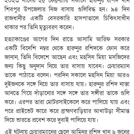
২০২৩ সালের ২৫ ফেব্রুয়ারি সকালে হারুনুর রশিদ খান
শিবপুর উপজেলার নিজ বাসায় গুলিবিদ্ধ হন। ৯৪ দিন
রাজধানীর একটি বেসরকারি হাসপাতালে চিকিৎসাধীন
থাকার পর তিনি মৃত্যুবরণ করেন।
হত্যাকাণ্ডের আগের দিন রাতে আসামি আরিফ সরকার
একটি বিদেশি নম্বর থেকে হারুনুর রশিদকে ফোন করে
জানান, তিনি বিদেশে আছেন এবং মহসিন মিয়া মসজিদের
জন্য কিছু অনুদান নিয়ে তার বাসায় যাবেন। চেয়ারম্যান
তাকে পাঠাতে বলেন। পরদিন সকালে মহসিন মিয়া আরও
দুইজনকে সঙ্গে নিয়ে তার বাসায় যায়। হারুনুর রশিদ নাস্তা
আনতে গিয়ে দাঁড়ানোর সঙ্গে সঙ্গে তার সঙ্গীরা তাকে গুলি
করে। এরপর তারা মোটরসাইকেলে করে পালিয়ে যায় এবং
পরে প্রাইভেট কারে করে ব্রাহ্মণবাড়িয়ার আখাউড়া সীমান্ত
দিয়ে ভারতে প্রবেশ করে দুবাই পালিয়ে যায়।
এই ঘটনায় চেয়ারম্যানের ছেলে আমিনুর রশিদ খান ৬ জনের