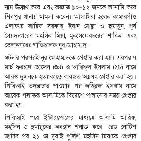
নাম উল্লেখ করে এবং অজ্ঞাত ১০–১২ জনকে আসামি করে
শিবপুর থানায় মামলা করেন। আসামিরা হলেন কামারগাঁও
এলাকার আরিফ সরকার, ইরান মোল্লা ও হুমায়ুন, পূর্ব
সৈয়দনগরের মহসিন মিয়া, মুনসেফেরচরের শাকিল এবং
ভেলানগরের গাড়িচালক নূর মোহাম্মদ।
ঘটনার পরপরই নূর মোহাম্মদকে গ্রেপ্তার করা হয়। এরপর ৭
মার্চ ফরহাদ হোসেন (৩৪) ও আরিফুল ইসলাম (২৮) নামে
আরও দুজনকে হত্যাকাণ্ডে ব্যবহৃত অস্ত্রসহ গ্রেপ্তার করা হয়।
পিবিআই তদন্তভার পাওয়ার পর জহিরুল ইসলাম নামে
আরেক পলাতক আসামিকে বিদেশে পালানোর সময় গ্রেপ্তার
করা হয়।
পিবিআই পরে ইন্টারপোলের মাধ্যমে আসামি আরিফ,
মহসিন ও হুমায়ুনের অবস্থান শনাক্ত করে। রেড নোটিশ
জারির পর ২১ মে দুবাই পুলিশ মহসিন মিয়াকে গ্রেপ্তার