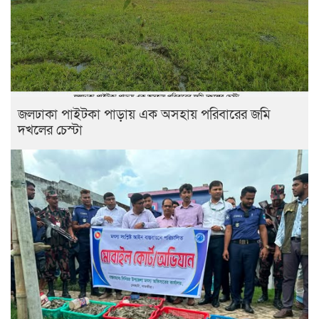
জলঢাকা পাইটকা পাড়ায় এক অসহায় পরিবারের জমি
দখলের চেস্টা