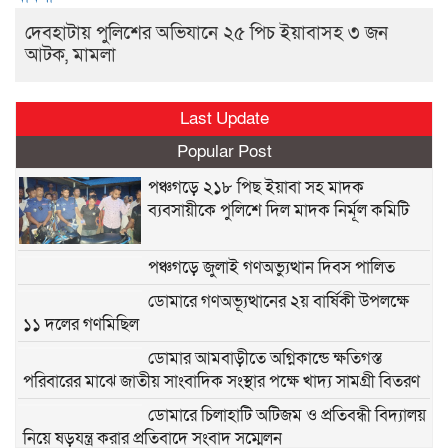
দেবহাটায় পুলিশের অভিযানে ২৫ পিচ ইয়াবাসহ ৩ জন
আটক, মামলা
Last Update
Popular Post
পঞ্চগড়ে ২১৮ পিছ ইয়াবা সহ মাদক
ব্যবসায়ীকে পুলিশে দিল মাদক নির্মূল কমিটি
পঞ্চগড়ে জুলাই গণঅভ্যুত্থান দিবস পালিত
ডোমারে গণঅভ্যূত্থানের ২য় বার্ষিকী উপলক্ষে
১১ দলের গণমিছিল
ডোমার আমবাড়ীতে অগ্নিকান্ডে ক্ষতিগস্ত
পরিবারের মাঝে জাতীয় সাংবাদিক সংস্থার পক্ষে খাদ্য সামগ্রী বিতরণ
ডোমারে চিলাহাটি অটিজম ও প্রতিবন্ধী বিদ্যালয়
নিয়ে ষড়যন্ত্র করার প্রতিবাদে সংবাদ সম্মেলন