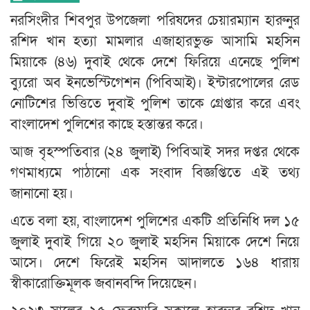
নরসিংদীর শিবপুর উপজেলা পরিষদের চেয়ারম্যান হারুনুর
রশিদ খান হত্যা মামলার এজাহারভুক্ত আসামি মহসিন
মিয়াকে (৪৬) দুবাই থেকে দেশে ফিরিয়ে এনেছে পুলিশ
ব্যুরো অব ইনভেস্টিগেশন (পিবিআই)। ইন্টারপোলের রেড
নোটিশের ভিত্তিতে দুবাই পুলিশ তাকে গ্রেপ্তার করে এবং
বাংলাদেশ পুলিশের কাছে হস্তান্তর করে।
আজ বৃহস্পতিবার (২৪ জুলাই) পিবিআই সদর দপ্তর থেকে
গণমাধ্যমে পাঠানো এক সংবাদ বিজ্ঞপ্তিতে এই তথ্য
জানানো হয়।
এতে বলা হয়, বাংলাদেশ পুলিশের একটি প্রতিনিধি দল ১৫
জুলাই দুবাই গিয়ে ২০ জুলাই মহসিন মিয়াকে দেশে নিয়ে
আসে। দেশে ফিরেই মহসিন আদালতে ১৬৪ ধারায়
স্বীকারোক্তিমূলক জবানবন্দি দিয়েছেন।