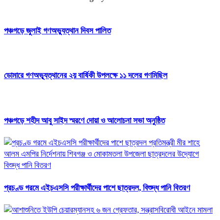
পঞ্চগড়ে জুলাই গণঅভ্যুত্থান দিবস পালিত
ডোমারে গণঅভ্যূত্থানের ২য় বার্ষিকী উপলক্ষে ১১ দলের গণমিছিল
পঞ্চগড়ে শহীদ আবু সাইদ স্মরণে দোয়া ও আলোচনা সভা অনুষ্ঠিত
প্রচণ্ড গরমে এইচএসসি পরীক্ষার্থীদের পাশে ছাত্রদল, বিশুদ্ধ পানি বিতরণ