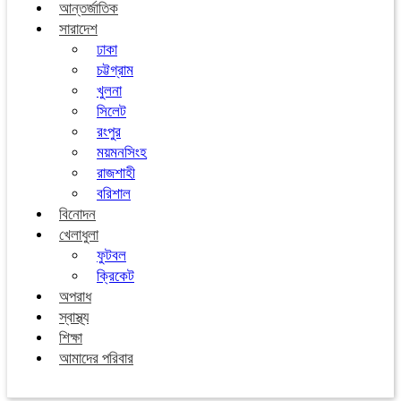
আন্তর্জাতিক
সারাদেশ
ঢাকা
চট্টগ্রাম
খুলনা
সিলেট
রংপুর
ময়মনসিংহ
রাজশাহী
বরিশাল
বিনোদন
খেলাধুলা
ফুটবল
ক্রিকেট
অপরাধ
স্বাস্থ্য
শিক্ষা
আমাদের পরিবার