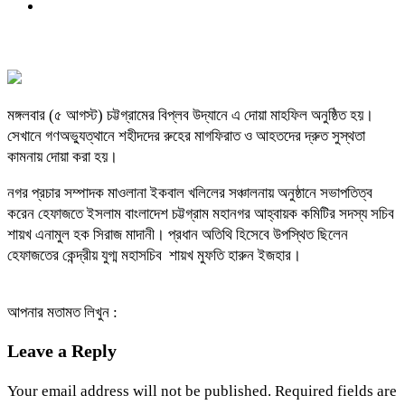
মঙ্গলবার (৫ আগস্ট) চট্টগ্রামের বিপ্লব উদ্যানে এ দোয়া মাহফিল অনুষ্ঠিত হয়।
সেখানে গণঅভ্যুত্থানে শহীদদের রুহের মাগফিরাত ও আহতদের দ্রুত সুস্থতা
কামনায় দোয়া করা হয়।
নগর প্রচার সম্পাদক মাওলানা ইকবাল খলিলের সঞ্চালনায় অনুষ্ঠানে সভাপতিত্ব
করেন হেফাজতে ইসলাম বাংলাদেশ চট্টগ্রাম মহানগর আহ্বায়ক কমিটির সদস্য সচিব
শায়খ এনামুল হক সিরাজ মাদানী। প্রধান অতিথি হিসেবে উপস্থিত ছিলেন
হেফাজতের কেন্দ্রীয় যুগ্ম মহাসচিব শায়খ মুফতি হারুন ইজহার।
আপনার মতামত লিখুন :
Leave a Reply
Your email address will not be published.
Required fields are