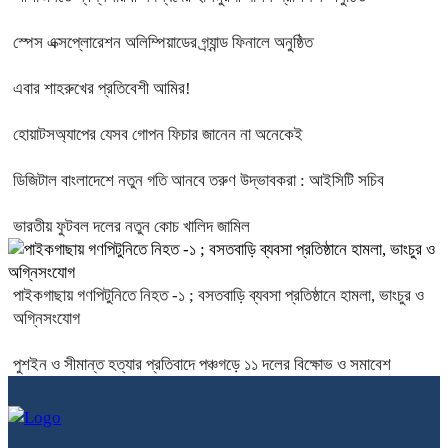
স্পেস এক্সপ্লোরেশন অলিম্পিয়াডের গ্র্যান্ড ফিনালে অনুষ্ঠিত
এবার শাহরুখের প্রতিবেশী আমির!
হোয়াটসঅ্যাপের যেসব গোপন ফিচার জানেন না অনেকেই
ডিজিটাল বাংলাদেশে নতুন গতি আনবে তরুণ উদ্ভাবকরা : আইসিটি সচিব
ভারতীয় ফুটবল দলের নতুন কোচ খালিদ জামিল
পাইকগাছায় গণপিটুনিতে নিহত -১ ; বসতবাড়ি ব্যবসা প্রতিষ্ঠানে হামলা, ভাংচুর ও
অগ্নিসংযোগ
পুশইন ও সীমান্ত হত্যার প্রতিবাদে পঞ্চগড়ে ১১ দলের বিক্ষোভ ও সমাবেশ