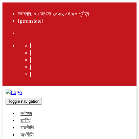
শুক্রবার, ০৭ অগাস্ট ২০২৬, ০৪:৫০ পূর্বাহ্ন
[gtranslate]
Toggle navigation
সর্বশেষ
জাতীয়
রাজনীতি
অর্থনীতি