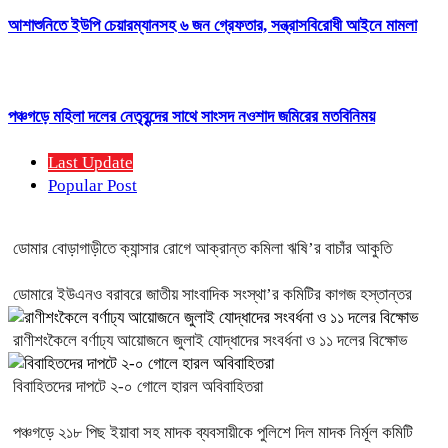
আশাশুনিতে ইউপি চেয়ারম্যানসহ ৬ জন গ্রেফতার, সন্ত্রাসবিরোধী আইনে মামলা
পঞ্চগড়ে মহিলা দলের নেতৃবৃন্দের সাথে সাংসদ নওশাদ জমিরের মতবিনিময়
Last Update
Popular Post
ডোমার বোড়াগাড়ীতে ক্যান্সার রোগে আক্রান্ত কমিলা ঋষি’র বাচাঁর আকুতি
ডোমারে ইউএনও বরাবরে জাতীয় সাংবাদিক সংস্থা’র কমিটির কাগজ হস্তান্তর
রাণীশংকৈলে বর্ণাঢ্য আয়োজনে জুলাই যোদ্ধাদের সংবর্ধনা ও ১১ দলের বিক্ষোভ
বিবাহিতদের দাপটে ২-০ গোলে হারল অবিবাহিতরা
পঞ্চগড়ে ২১৮ পিছ ইয়াবা সহ মাদক ব্যবসায়ীকে পুলিশে দিল মাদক নির্মূল কমিটি