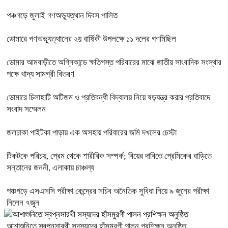
পঞ্চগড়ে জুলাই গণঅভ্যুত্থান দিবস পালিত
ডোমারে গণঅভ্যূত্থানের ২য় বার্ষিকী উপলক্ষে ১১ দলের গণমিছিল
ডোমার আমবাড়ীতে অগ্নিকান্ডে ক্ষতিগস্ত পরিবারের মাঝে জাতীয় সাংবাদিক সংস্থার
পক্ষে খাদ্য সামগ্রী বিতরণ
ডোমারে চিলাহাটি অটিজম ও প্রতিবন্ধী বিদ্যালয় নিয়ে ষড়যন্ত্র করার প্রতিবাদে
সংবাদ সম্মেলন
জলঢাকা পাইটকা পাড়ায় এক অসহায় পরিবারের জমি দখলের চেস্টা
টিকটকে পরিচয়, প্রেম থেকে শারীরিক সম্পর্ক; বিয়ের দাবিতে প্রেমিকের বাড়িতে
সন্তানের জননী, এলাকায় চাঞ্চল্য
পঞ্চগড়ে এসএসসি পরীক্ষা কেন্দ্রের সচিব অনৈতিক সুবিধা নিয়ে ৯ জুনের পরীক্ষা
নিলেন ৭জুন
আশাশুনিতে স্বপ্নসারথী সদস্যদের হাঁসমুরগী পালন প্রশিক্ষন অনুষ্ঠিত