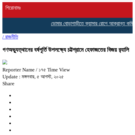
শিরোনামঃ
ডোমার বোড়াগাড়ীতে ক্যান্সার রোগে আক্রান্ত কমিলা 
/
রাজনীতি
গণঅভ্যুত্থানের বর্ষপূর্তি উপলক্ষ্যে চট্টগ্রামে হেফাজতের বিজয় র‍্যালি
Reporter Name
/ ১৭৫ Time View
Update : মঙ্গলবার, ৫ আগস্ট, ২০২৫
Share