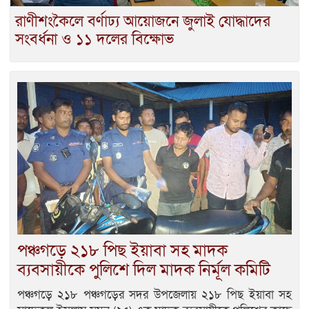
রাণীশংকৈলে বর্ণাঢ্য আয়োজনে জুলাই যোদ্ধাদের
সংবর্ধনা ও ১১ দলের বিক্ষোভ
পঞ্চগড়ে ২১৮ পিছ ইয়াবা সহ মাদক
ব্যবসায়ীকে পুলিশে দিল মাদক নির্মূল কমিটি
পঞ্চগড়ে ২১৮ পঞ্চগড়ের সদর উপজেলায় ২১৮ পিছ ইয়াবা সহ