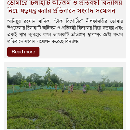
ডোমারে চিলাহাটি অটিজম ও প্রতিবন্ধী বিদ্যালয়
নিয়ে ষড়যন্ত্র করার প্রতিবাদে সংবাদ সম্মেলন
আনিছুর রহমান মানিক, স্টাফ রিপোর্টার>> নীলফামারীর ডোমার
উপজেলার চিলাহাটি অটিজম ও প্রতিবন্ধী বিদ্যালয় নিয়ে ষড়যন্ত্র এবং
একই নাম ব্যবহার করে আরেকটি প্রতিষ্ঠান স্থাপনের চেষ্টা করার
প্রতিবাদে সংবাদ সম্মেলন করেছে বিদ্যালয়
Read more