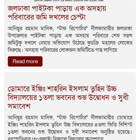
জলঢাকা পাইটকা পাড়ায় এক অসহায়
পরিবারের জমি দখলের চেস্টা
আনিছুর রহমান মানিক, স্টাফ রিপোর্টার>> নীলফামারীর জলঢাকা
উপজেলার পাইটকা পাড়ায় এক অসহায় পরিবারে শেষ সম্বল
জমিটুকু দখলে নেয়ার অভিযোগ উঠেছে কুচক্রি মহলের লোকের
বিরুদ্ধে। অসহায় পরিবারের লোকজন জমিটিতে গাছ লাগিয়ে
Read more
ডোমারে ইঞ্জিঃ শাহরিন ইসলাম তুহিন উচ্চ
বিদ্যালয়ের ১তলা ভবনের শুভ উদ্বোধন ও সুধী
সমাবেশ
আনিছুর রহমান মানিক, স্টাফ রিপোর্টার>> নীলফামারীর ডোমারে
ইঞ্জিঃ শাহরিন ইসলাম তুহিন উচ্চ বিদ্যালয়ের ৪তলা ভিত্তি বিশিস্ট
১তলা ভবনের শুভ উদ্বোধন ও সুধী সমাবেশ অনুষ্ঠিত হয়েছে।
বৃহস্পতিবার (৩০জুলাই) বিকালে বিদ্যালয় ক্যাম্পাসে