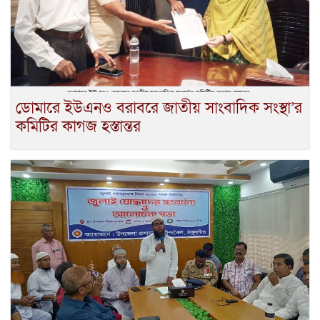
ডোমারে ইউএনও বরাবরে জাতীয় সাংবাদিক সংস্থা’র
কমিটির কাগজ হস্তান্তর