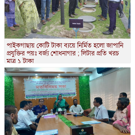
পাইকগাছায় কোটি টাকা ব্যয়ে নির্মিত হলো জাপানি
প্রযুক্তির পয়ঃ বর্জ্য শোধনাগার ; লিটার প্রতি খরচ
মাত্র ১ টাকা