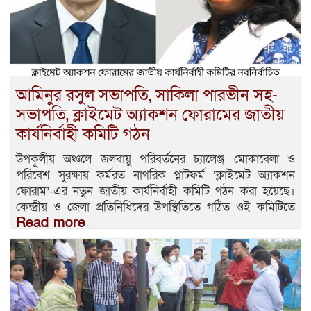
আমিনুর রসুল সভাপতি, সাকিলা পারভীন সহ-
সভাপতি, ক্লাইমেট অ্যাকশন ফোরামের জাতীয়
কার্যনির্বাহী কমিটি গঠন
উপকূলীয় অঞ্চলে জলবায়ু পরিবর্তনের চ্যালেঞ্জ মোকাবেলা ও
পরিবেশ সুরক্ষায় কর্মরত নাগরিক প্লাটফর্ম ‘ক্লাইমেট অ্যাকশন
ফোরাম’-এর নতুন জাতীয় কার্যনির্বাহী কমিটি গঠন করা হয়েছে।
কেন্দ্রীয় ও জেলা প্রতিনিধিদের উপস্থিতিতে গঠিত ওই কমিটিতে
Read more