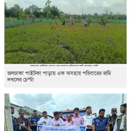
জলঢাকা পাইটকা পাড়ায় এক অসহায় পরিবারের জমি
দখলের চেস্টা