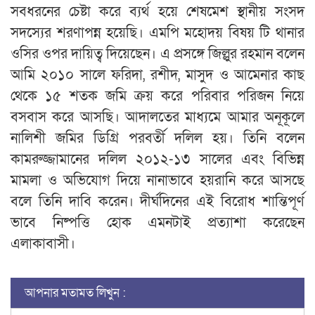
সবধরনের চেষ্টা করে ব্যর্থ হয়ে শেষমেশ স্থানীয় সংসদ
সদস্যের শরণাপন্ন হয়েছি। এমপি মহোদয় বিষয় টি থানার
ওসির ওপর দায়িত্ব দিয়েছেন। এ প্রসঙ্গে জিল্লুর রহমান বলেন
আমি ২০১০ সালে ফরিদা, রশীদ, মাসুদ ও আমেনার কাছ
থেকে ১৫ শতক জমি ক্রয় করে পরিবার পরিজন নিয়ে
বসবাস করে আসছি। আদালতের মাধ্যমে আমার অনূকূলে
নালিশী জমির ডিগ্রি পরবর্তী দলিল হয়। তিনি বলেন
কামরুজ্জামানের দলিল ২০১২-১৩ সালের এবং বিভিন্ন
মামলা ও অভিযোগ দিয়ে নানাভাবে হয়রানি করে আসছে
বলে তিনি দাবি করেন। দীর্ঘদিনের এই বিরোধ শান্তিপূর্ণ
ভাবে নিষ্পত্তি হোক এমনটাই প্রত্যাশা করেছেন
এলাকাবাসী।
আপনার মতামত লিখুন :