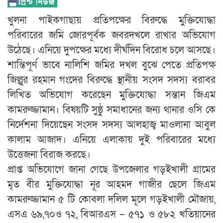
খুলনা পাইকগাছায় প্রতিপক্ষের বিরুদ্ধে মুক্তিযোদ্ধা
পরিবারের জমি জোরপূর্বক জবরদখলে রাখার অভিযোগ
উঠেছে। এনিয়ে দুপক্ষের মধ্যে দীর্ঘদিন বিরোধ চলে আসছে।
শান্তিপূর্ণ ভাবে নালিশি জমির দখল বুঝে পেতে প্রতিপক্ষ
জিল্লুর রহমান গংদের বিরুদ্ধে স্থানীয় সংসদ সদস্য বরাবর
লিখিত অভিযোগ করেছেন মুক্তিযোদ্ধা সন্তান জিএম
কামরুজ্জামান। বিষয়টি সুষ্ঠু সমাধানের জন্য থানার ওসি কে
নির্দেশনা দিয়েছেন সংসদ সদস্য আলহাজ্ব মাওলানা আবুল
কালাম আজাদ। এনিয়ে এলাকায় দুই পরিবারের মধ্যে
উত্তেজনা বিরাজ করছে।
প্রাপ্ত অভিযোগে জানা গেছে উপজেলার গড়ইখালী গ্রামের
মৃত বীর মুক্তিযোদ্ধা নূর আহমদ গাজীর ছেলে জিএম
কামরুজ্জামান ৫ টি কোবলা দলিল মূলে গড়ইখালী মৌজায়,
এসএ ৬৯,৭০ও ৭২, বিআরএস – ৫৭১ ও ৫৮২ খতিয়ানের