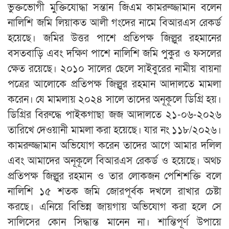
ভুক্তভোগী মুক্তিযোদ্ধা সন্তান জিএম কামরুজ্জামান বলেন
নালিশি জমি লিয়াকত আলী গংদের নামে বিআরএস রেকর্ড
হয়েছে। জমির উত্তর পাশে প্রতিপক্ষ জিল্লুর রহমানের
বসতবাড়ি এবং দক্ষিণ পাশে নালিশি জমি পুকুর ও ফসলের
ক্ষেত রয়েছে। ২০১০ সালের ছেলে সাইবুরের নামীয় বায়না
পত্রের আলোকে প্রতিপক্ষ জিল্লুর রহমান আদালতে মামলা
করেন। যে মামলায় ২০২৪ সালে তাদের অনূকূলে ডিগ্রি হয়।
ডিগ্রির বিরুদ্ধে পাইকগাছা জজ আদালতে ২১-০৬-২০২৬
তারিখে দেওয়ানী মামলা করা হয়েছে। যার নং ১১৮/২০২৬।
কামরুজ্জামান অভিযোগ করেন তাদের আগে আমার দলিল
এবং আমাদের অনূকূলে বিআরএস রেকর্ড ও হয়েছে। অথচ
প্রতিপক্ষ জিল্লুর রহমান ও তার লোকজন পেশিশক্তি বলে
নালিশি ১৫ শতক জমি জোরপূর্বক দখলে রাখার চেষ্টা
করছে। এনিয়ে বিভিন্ন জায়গায় অভিযোগ করা হলে সে
সালিসের কোন সিদ্ধান্ত মানেন না। শান্তিপূর্ণ উপায়ে