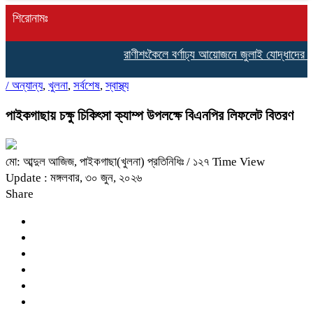
শিরোনামঃ
রাণীশংকৈলে বর্ণাঢ্য আয়োজনে জুলাই যোদ্ধাদের সংবর
/
অন্যান্য
,
খুলনা
,
সর্বশেষ
,
স্বাস্থ্য
পাইকগাছায় চক্ষু চিকিৎসা ক্যাম্প উপলক্ষে বিএনপির লিফলেট বিতরণ
মো: আব্দুল আজিজ, পাইকগাছা(খুলনা) প্রতিনিধিঃ
/ ১২৭ Time View
Update : মঙ্গলবার, ৩০ জুন, ২০২৬
Share