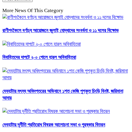
More News Of This Category
রাণীশংকৈলে বর্ণাঢ্য আয়োজনে জুলাই যোদ্ধাদের সংবর্ধনা ও ১১ দলের বিক্ষোভ
বিবাহিতদের দাপটে ২-০ গোলে হারল অবিবাহিতরা
দেবহাটায় মৎস্য অধিদপ্তরের অভিযানে ১শত কেজি পুশকৃত চিংড়ি বিনষ্ট, জরিমানা
আদায়
দেবহাটায় দূর্নীতি প্রতিরোধ বিষয়ক আলোচনা সভা ও পুরষ্কার বিতরন