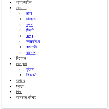
আন্তর্জাতিক
সারাদেশ
ঢাকা
চট্টগ্রাম
খুলনা
সিলেট
রংপুর
ময়মনসিংহ
রাজশাহী
বরিশাল
বিনোদন
খেলাধুলা
ফুটবল
ক্রিকেট
অপরাধ
স্বাস্থ্য
শিক্ষা
আমাদের পরিবার