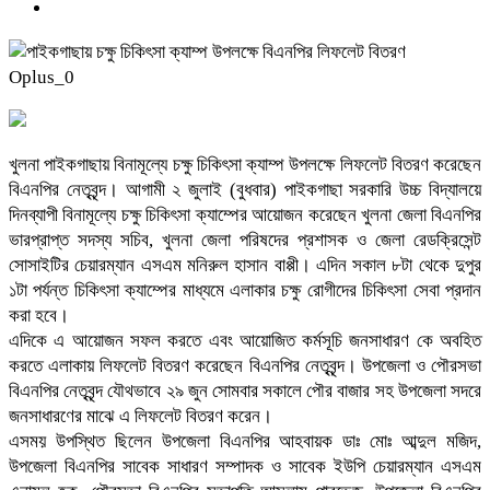
Oplus_0
খুলনা পাইকগাছায় বিনামূল্যে চক্ষু চিকিৎসা ক্যাম্প উপলক্ষে লিফলেট বিতরণ করেছেন
বিএনপির নেতৃবৃন্দ। আগামী ২ জুলাই (বুধবার) পাইকগাছা সরকারি উচ্চ বিদ্যালয়ে
দিনব্যাপী বিনামূল্যে চক্ষু চিকিৎসা ক্যাম্পের আয়োজন করেছেন খুলনা জেলা বিএনপির
ভারপ্রাপ্ত সদস্য সচিব, খুলনা জেলা পরিষদের প্রশাসক ও জেলা রেডক্রিসেন্ট
সোসাইটির চেয়ারম্যান এসএম মনিরুল হাসান বাপ্পী। এদিন সকাল ৮টা থেকে দুপুর
১টা পর্যন্ত চিকিৎসা ক্যাম্পের মাধ্যমে এলাকার চক্ষু রোগীদের চিকিৎসা সেবা প্রদান
করা হবে।
এদিকে এ আয়োজন সফল করতে এবং আয়োজিত কর্মসূচি জনসাধারণ কে অবহিত
করতে এলাকায় লিফলেট বিতরণ করেছেন বিএনপির নেতৃবৃন্দ। উপজেলা ও পৌরসভা
বিএনপির নেতৃবৃন্দ যৌথভাবে ২৯ জুন সোমবার সকালে পৌর বাজার সহ উপজেলা সদরে
জনসাধারণের মাঝে এ লিফলেট বিতরণ করেন।
এসময় উপস্থিত ছিলেন উপজেলা বিএনপির আহবায়ক ডাঃ মোঃ আব্দুল মজিদ,
উপজেলা বিএনপির সাবেক সাধারণ সম্পাদক ও সাবেক ইউপি চেয়ারম্যান এসএম