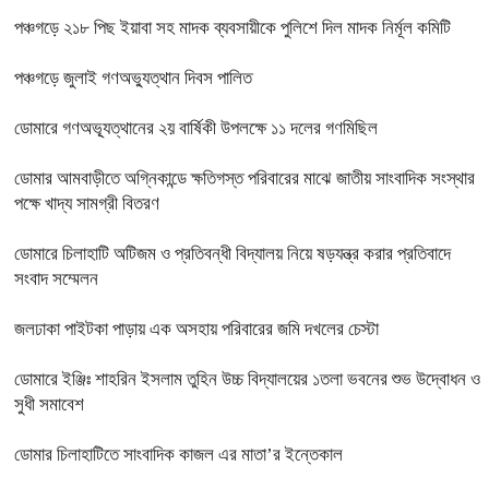
পঞ্চগড়ে ২১৮ পিছ ইয়াবা সহ মাদক ব্যবসায়ীকে পুলিশে দিল মাদক নির্মূল কমিটি
পঞ্চগড়ে জুলাই গণঅভ্যুত্থান দিবস পালিত
ডোমারে গণঅভ্যূত্থানের ২য় বার্ষিকী উপলক্ষে ১১ দলের গণমিছিল
ডোমার আমবাড়ীতে অগ্নিকান্ডে ক্ষতিগস্ত পরিবারের মাঝে জাতীয় সাংবাদিক সংস্থার
পক্ষে খাদ্য সামগ্রী বিতরণ
ডোমারে চিলাহাটি অটিজম ও প্রতিবন্ধী বিদ্যালয় নিয়ে ষড়যন্ত্র করার প্রতিবাদে
সংবাদ সম্মেলন
জলঢাকা পাইটকা পাড়ায় এক অসহায় পরিবারের জমি দখলের চেস্টা
ডোমারে ইঞ্জিঃ শাহরিন ইসলাম তুহিন উচ্চ বিদ্যালয়ের ১তলা ভবনের শুভ উদ্বোধন ও
সুধী সমাবেশ
ডোমার চিলাহাটিতে সাংবাদিক কাজল এর মাতা’র ইন্তেকাল