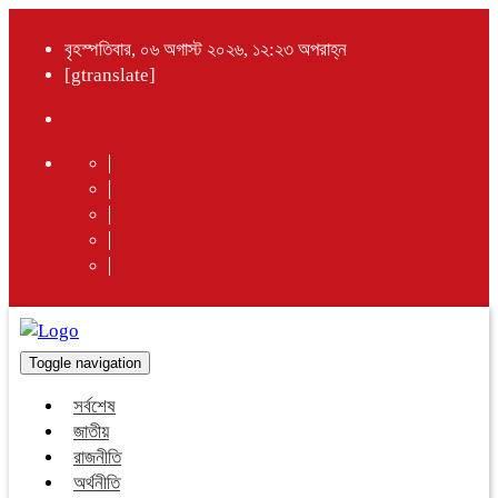
বৃহস্পতিবার, ০৬ অগাস্ট ২০২৬, ১২:২৩ অপরাহ্ন
[gtranslate]
Toggle navigation
সর্বশেষ
জাতীয়
রাজনীতি
অর্থনীতি