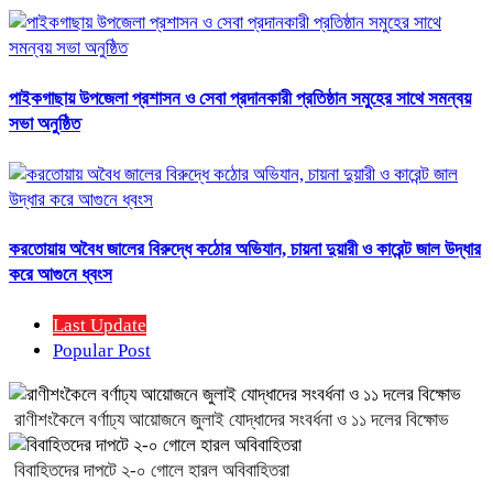
পাইকগাছায় উপজেলা প্রশাসন ও সেবা প্রদানকারী প্রতিষ্ঠান সমুহের সাথে সমন্বয়
সভা অনুষ্ঠিত
করতোয়ায় অবৈধ জালের বিরুদ্ধে কঠোর অভিযান, চায়না দুয়ারী ও কারেন্ট জাল উদ্ধার
করে আগুনে ধ্বংস
Last Update
Popular Post
রাণীশংকৈলে বর্ণাঢ্য আয়োজনে জুলাই যোদ্ধাদের সংবর্ধনা ও ১১ দলের বিক্ষোভ
বিবাহিতদের দাপটে ২-০ গোলে হারল অবিবাহিতরা