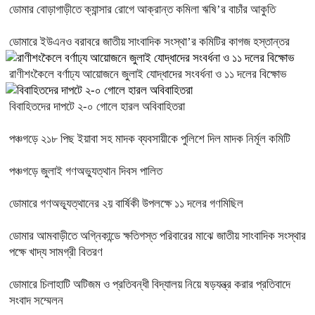
ডোমার বোড়াগাড়ীতে ক্যান্সার রোগে আক্রান্ত কমিলা ঋষি’র বাচাঁর আকুতি
ডোমারে ইউএনও বরাবরে জাতীয় সাংবাদিক সংস্থা’র কমিটির কাগজ হস্তান্তর
রাণীশংকৈলে বর্ণাঢ্য আয়োজনে জুলাই যোদ্ধাদের সংবর্ধনা ও ১১ দলের বিক্ষোভ
বিবাহিতদের দাপটে ২-০ গোলে হারল অবিবাহিতরা
পঞ্চগড়ে ২১৮ পিছ ইয়াবা সহ মাদক ব্যবসায়ীকে পুলিশে দিল মাদক নির্মূল কমিটি
পঞ্চগড়ে জুলাই গণঅভ্যুত্থান দিবস পালিত
ডোমারে গণঅভ্যূত্থানের ২য় বার্ষিকী উপলক্ষে ১১ দলের গণমিছিল
ডোমার আমবাড়ীতে অগ্নিকান্ডে ক্ষতিগস্ত পরিবারের মাঝে জাতীয় সাংবাদিক সংস্থার
পক্ষে খাদ্য সামগ্রী বিতরণ
ডোমারে চিলাহাটি অটিজম ও প্রতিবন্ধী বিদ্যালয় নিয়ে ষড়যন্ত্র করার প্রতিবাদে
সংবাদ সম্মেলন