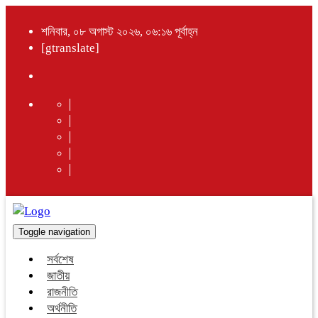
শনিবার, ০৮ অগাস্ট ২০২৬, ০৬:১৬ পূর্বাহ্ন
[gtranslate]
Toggle navigation
সর্বশেষ
জাতীয়
রাজনীতি
অর্থনীতি