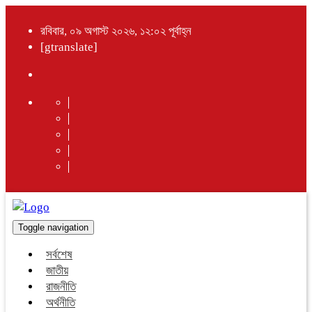
রবিবার, ০৯ অগাস্ট ২০২৬, ১২:০২ পূর্বাহ্ন
[gtranslate]
Toggle navigation
সর্বশেষ
জাতীয়
রাজনীতি
অর্থনীতি