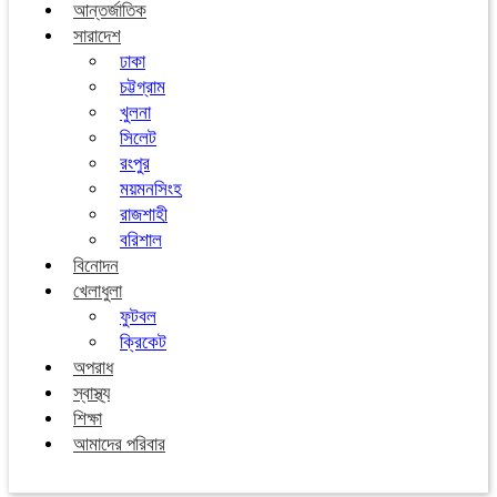
আন্তর্জাতিক
সারাদেশ
ঢাকা
চট্টগ্রাম
খুলনা
সিলেট
রংপুর
ময়মনসিংহ
রাজশাহী
বরিশাল
বিনোদন
খেলাধুলা
ফুটবল
ক্রিকেট
অপরাধ
স্বাস্থ্য
শিক্ষা
আমাদের পরিবার