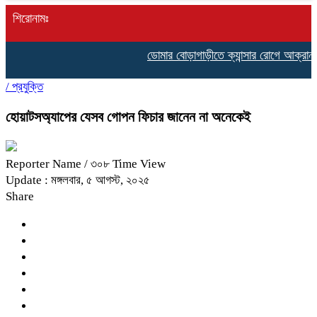
শিরোনামঃ
ডোমার বোড়াগাড়ীতে ক্যান্সার রোগে আক্রান্ত 
/
প্রযুক্তি
হোয়াটসঅ্যাপের যেসব গোপন ফিচার জানেন না অনেকেই
Reporter Name
/ ৩০৮ Time View
Update : মঙ্গলবার, ৫ আগস্ট, ২০২৫
Share