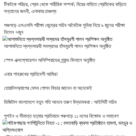
টিকটকে পরিচয়, প্রেম থেকে শারীরিক সম্পর্ক; বিয়ের দাবিতে প্রেমিকের বাড়িতে
সন্তানের জননী, এলাকায় চাঞ্চল্য
পঞ্চগড়ে এসএসসি পরীক্ষা কেন্দ্রের সচিব অনৈতিক সুবিধা নিয়ে ৯ জুনের পরীক্ষা
নিলেন ৭জুন
আশাশুনিতে স্বপ্নসারথী সদস্যদের হাঁসমুরগী পালন প্রশিক্ষন অনুষ্ঠিত
স্পেস এক্সপ্লোরেশন অলিম্পিয়াডের গ্র্যান্ড ফিনালে অনুষ্ঠিত
এবার শাহরুখের প্রতিবেশী আমির!
হোয়াটসঅ্যাপের যেসব গোপন ফিচার জানেন না অনেকেই
ডিজিটাল বাংলাদেশে নতুন গতি আনবে তরুণ উদ্ভাবকরা : আইসিটি সচিব
পুশইন ও সীমান্ত হত্যার প্রতিবাদে পঞ্চগড়ে ১১ দলের বিক্ষোভ ও সমাবেশ