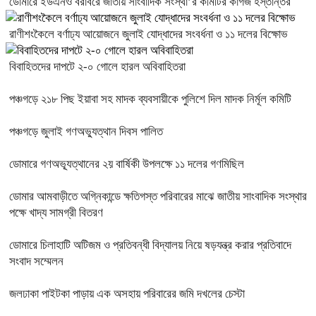
ডোমারে ইউএনও বরাবরে জাতীয় সাংবাদিক সংস্থা’র কমিটির কাগজ হস্তান্তর
রাণীশংকৈলে বর্ণাঢ্য আয়োজনে জুলাই যোদ্ধাদের সংবর্ধনা ও ১১ দলের বিক্ষোভ
বিবাহিতদের দাপটে ২-০ গোলে হারল অবিবাহিতরা
পঞ্চগড়ে ২১৮ পিছ ইয়াবা সহ মাদক ব্যবসায়ীকে পুলিশে দিল মাদক নির্মূল কমিটি
পঞ্চগড়ে জুলাই গণঅভ্যুত্থান দিবস পালিত
ডোমারে গণঅভ্যূত্থানের ২য় বার্ষিকী উপলক্ষে ১১ দলের গণমিছিল
ডোমার আমবাড়ীতে অগ্নিকান্ডে ক্ষতিগস্ত পরিবারের মাঝে জাতীয় সাংবাদিক সংস্থার
পক্ষে খাদ্য সামগ্রী বিতরণ
ডোমারে চিলাহাটি অটিজম ও প্রতিবন্ধী বিদ্যালয় নিয়ে ষড়যন্ত্র করার প্রতিবাদে
সংবাদ সম্মেলন
জলঢাকা পাইটকা পাড়ায় এক অসহায় পরিবারের জমি দখলের চেস্টা