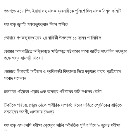
পঞ্চগড়ে ২১৮ পিছ ইয়াবা সহ মাদক ব্যবসায়ীকে পুলিশে দিল মাদক নির্মূল কমিটি
পঞ্চগড়ে জুলাই গণঅভ্যুত্থান দিবস পালিত
ডোমারে গণঅভ্যূত্থানের ২য় বার্ষিকী উপলক্ষে ১১ দলের গণমিছিল
ডোমার আমবাড়ীতে অগ্নিকান্ডে ক্ষতিগস্ত পরিবারের মাঝে জাতীয় সাংবাদিক সংস্থার
পক্ষে খাদ্য সামগ্রী বিতরণ
ডোমারে চিলাহাটি অটিজম ও প্রতিবন্ধী বিদ্যালয় নিয়ে ষড়যন্ত্র করার প্রতিবাদে
সংবাদ সম্মেলন
জলঢাকা পাইটকা পাড়ায় এক অসহায় পরিবারের জমি দখলের চেস্টা
টিকটকে পরিচয়, প্রেম থেকে শারীরিক সম্পর্ক; বিয়ের দাবিতে প্রেমিকের বাড়িতে
সন্তানের জননী, এলাকায় চাঞ্চল্য
পঞ্চগড়ে এসএসসি পরীক্ষা কেন্দ্রের সচিব অনৈতিক সুবিধা নিয়ে ৯ জুনের পরীক্ষা