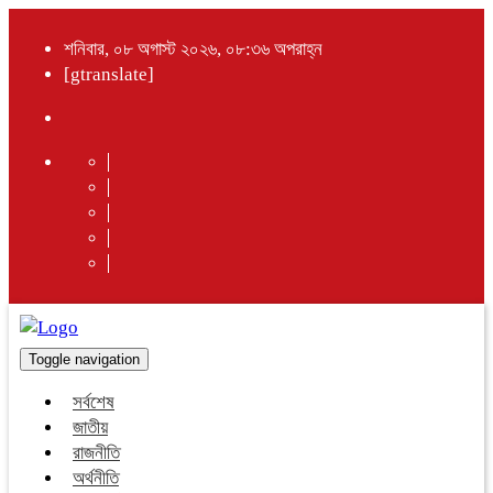
শনিবার, ০৮ অগাস্ট ২০২৬, ০৮:৩৬ অপরাহ্ন
[gtranslate]
Toggle navigation
সর্বশেষ
জাতীয়
রাজনীতি
অর্থনীতি