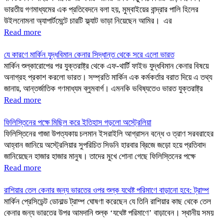
ভারতীয় গণমাধ্যমের এক প্রতিবেদনে বলা হয়, মুম্বাইয়ের বান্দ্রার পালি হিলের
উইলনোমনা অ্যাপার্টমেন্টে চারটি ফ্ল্যাট ভাড়া নিয়েছেন আমির। এর
Read more
যে কারণে মার্কিন যুদ্ধবিমান কেনার সিদ্ধান্ত থেকে সরে এলো ভারত
মার্কিন শুল্কারোপের পর যুক্তরাষ্ট্র থেকে এফ-থার্টি ফাইভ যুদ্ধবিমান কেনার বিষয়ে
অনাগ্রহ প্রকাশ করলো ভারত। সম্প্রতি মার্কিন এক কর্মকর্তার বরাত দিয়ে এ তথ্য
জানায়, আন্তর্জাতিক গণমাধ্যম ব্লুমবার্গ। এমনকি ভবিষ্যতেও ভারত যুক্তরাষ্ট্র
Read more
ফিলিস্তিনের পক্ষে মিছিল করে ইতিহাস গড়লো অস্ট্রেলিয়া
ফিলিস্তিনের গাজা উপত্যকায় চলমান ইসরাইলি আগ্রাসন বন্ধে ও ত্রাণ সরবরাহের
আহ্বান জানিয়ে অস্ট্রেলিয়ার সুপরিচিত সিডনি হারবার ব্রিজে জড়ো হয়ে প্রতিবাদ
জানিয়েছেন হাজার হাজার মানুষ। তাদের মুখে শোনা গেছে ফিলিস্তিনের পক্ষে
Read more
রাশিয়ার তেল কেনার জন্য ভারতের ওপর শুল্ক যথেষ্ট পরিমাণে বাড়ানো হবে: ট্রাম্প
মার্কিন প্রেসিডেন্ট ডোনাল্ড ট্রাম্প ঘোষণা করেছেন যে তিনি রাশিয়ার কাছ থেকে তেল
কেনার জন্য ভারতের উপর আমদানি শুল্ক ‘যথেষ্ট পরিমাণে’ বাড়াবেন। স্থানীয় সময়