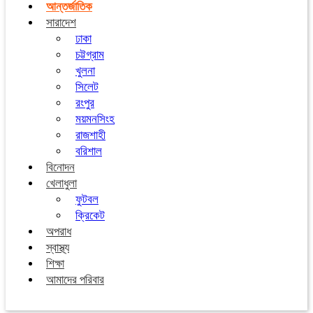
আন্তর্জাতিক
সারাদেশ
ঢাকা
চট্টগ্রাম
খুলনা
সিলেট
রংপুর
ময়মনসিংহ
রাজশাহী
বরিশাল
বিনোদন
খেলাধুলা
ফুটবল
ক্রিকেট
অপরাধ
স্বাস্থ্য
শিক্ষা
আমাদের পরিবার