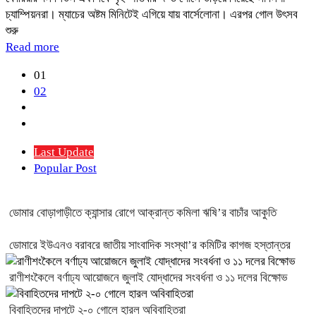
চ্যাম্পিয়নরা। ম্যাচের অষ্টম মিনিটেই এগিয়ে যায় বার্সেলোনা। এরপর গোল উৎসব
শুরু
Read more
01
02
Last Update
Popular Post
ডোমার বোড়াগাড়ীতে ক্যান্সার রোগে আক্রান্ত কমিলা ঋষি’র বাচাঁর আকুতি
ডোমারে ইউএনও বরাবরে জাতীয় সাংবাদিক সংস্থা’র কমিটির কাগজ হস্তান্তর
রাণীশংকৈলে বর্ণাঢ্য আয়োজনে জুলাই যোদ্ধাদের সংবর্ধনা ও ১১ দলের বিক্ষোভ
বিবাহিতদের দাপটে ২-০ গোলে হারল অবিবাহিতরা