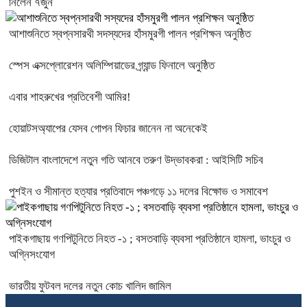
নিলেন ৭জুন
আশাশুনিতে স্বপ্নসারথী সদস্যদের হাঁসমুরগী পালন প্রশিক্ষন অনুষ্ঠিত
স্পেস এক্সপ্লোরেশন অলিম্পিয়াডের গ্র্যান্ড ফিনালে অনুষ্ঠিত
এবার শাহরুখের প্রতিবেশী আমির!
হোয়াটসঅ্যাপের যেসব গোপন ফিচার জানেন না অনেকেই
ডিজিটাল বাংলাদেশে নতুন গতি আনবে তরুণ উদ্ভাবকরা : আইসিটি সচিব
পুশইন ও সীমান্ত হত্যার প্রতিবাদে পঞ্চগড়ে ১১ দলের বিক্ষোভ ও সমাবেশ
পাইকগাছায় গণপিটুনিতে নিহত -১ ; বসতবাড়ি ব্যবসা প্রতিষ্ঠানে হামলা, ভাংচুর ও
অগ্নিসংযোগ
ভারতীয় ফুটবল দলের নতুন কোচ খালিদ জামিল