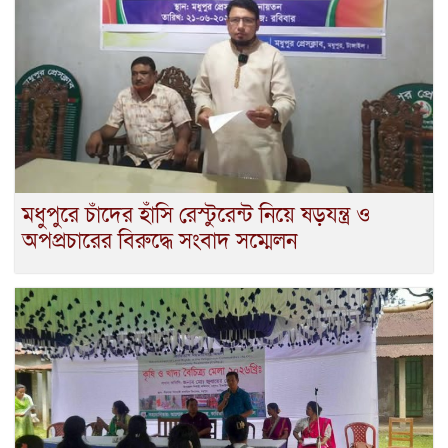
মধুপুরে চাঁদের হাঁসি রেস্টুরেন্ট নিয়ে ষড়যন্ত্র ও
অপপ্রচারের বিরুদ্ধে সংবাদ সম্মেলন