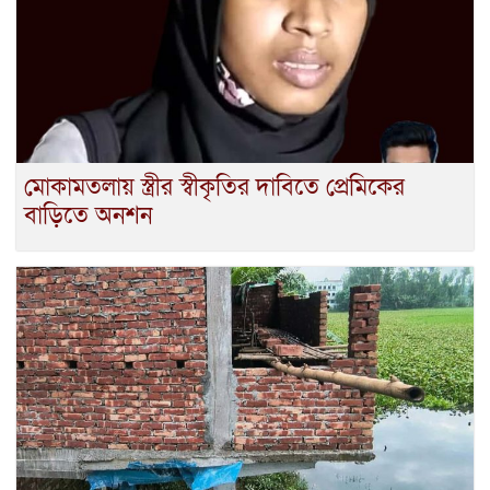
মোকামতলায় স্ত্রীর স্বীকৃতির দাবিতে প্রেমিকের
বাড়িতে অনশন