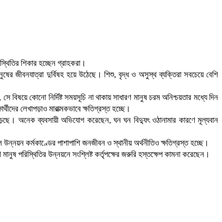
রিস্থিতির শিকার হচ্ছেন গ্রাহকরা।
ের জীবনযাত্রা দুর্বিষহ হয়ে উঠেছে। শিশু, বৃদ্ধ ও অসুস্থ ব্যক্তিরা সবচেয়ে বেশি
ষয়ে কোনো নির্দিষ্ট সময়সূচি না থাকায় সাধারণ মানুষ চরম অনিশ্চয়তার মধ্যে দিন
থীদের লেখাপড়াও মারাত্মকভাবে ক্ষতিগ্রস্ত হচ্ছে।
ুখে পড়ছে। অনেক ব্যবসায়ী অভিযোগ করেছেন, ঘন ঘন বিদ্যুৎ ওঠানামার কারণে মূল্যবান
উন্নয়ন কর্মকাণ্ডের পাশাপাশি জনজীবন ও স্থানীয় অর্থনীতিও ক্ষতিগ্রস্ত হচ্ছে।
ুষ পরিস্থিতির উন্নয়নে সংশ্লিষ্ট কর্তৃপক্ষের জরুরি হস্তক্ষেপ কামনা করেছেন।