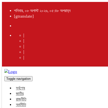
শনিবার, ০৮ অগাস্ট ২০২৬, ০৫:৪৮ অপরাহ্ন
[gtranslate]
Toggle navigation
সর্বশেষ
জাতীয়
রাজনীতি
অর্থনীতি