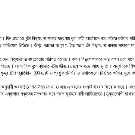
া। দিন রাত ২৪ ঘন্টা বিদ্যুৎ না থাকার যন্ত্রণায় বুক ফাটা আর্তনাদে ঘরে বাইরে কষ্টকর প
 অভিযোগ উঠেছে। তীব্র গরমের মধ্যে ঘণ্টার পর ঘণ্টা বিদ্যুৎ না থাকায় সাধারণ মানুষ
 নিত্যদিনের বাস্তবতায় পরিণত হয়েছে। কখন বিদ্যুৎ থাকবে আর কখন চলে যাবে, সে বি
ে পড়ছে। স্বাভাবিক ঘুমে ব্যাঘাত ঘটায় জীবনে নেমে আসছে আচ্ছন্নতা। অন্যদিকে শিক্ষার্
ষুদ্র শিল্প প্রতিষ্ঠান, ইন্টারনেট ও প্রযুক্তিনির্ভর সেবাখাতগুলো নিয়মিত ক্ষতির ম
হিদা অনুযায়ী অবকাঠামোগত উন্নয়ন না হওয়ায় এ ধরনের সংকট বারবার ফিরে আসছে। ফলে 
ব্যাপারে বক্তব্য উত্থাপন করে দ্রুত সুরাহার দাবী জানিয়েছেন।ভুক্তভোগী সাধারণ মান