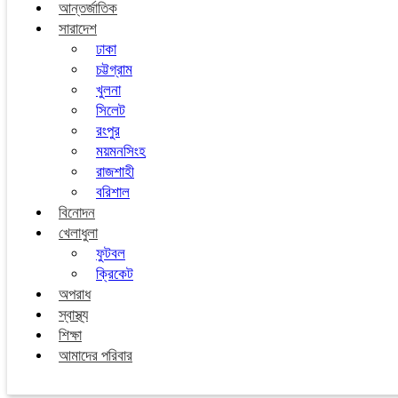
আন্তর্জাতিক
সারাদেশ
ঢাকা
চট্টগ্রাম
খুলনা
সিলেট
রংপুর
ময়মনসিংহ
রাজশাহী
বরিশাল
বিনোদন
খেলাধুলা
ফুটবল
ক্রিকেট
অপরাধ
স্বাস্থ্য
শিক্ষা
আমাদের পরিবার