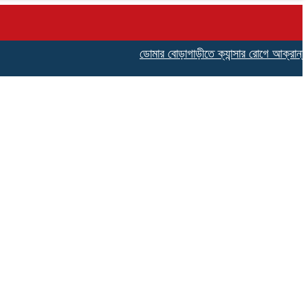
ডোমার বোড়াগাড়ীতে ক্যান্সার রোগে আক্রান্ত কমিল