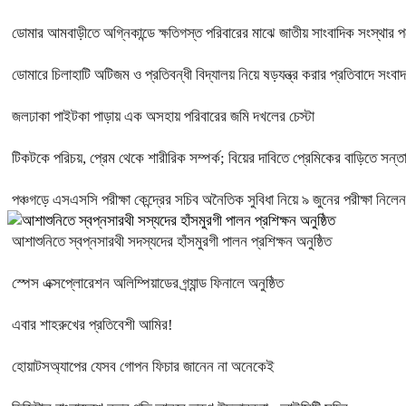
ডোমার আমবাড়ীতে অগ্নিকান্ডে ক্ষতিগস্ত পরিবারের মাঝে জাতীয় সাংবাদিক সংস্থার পক্
ডোমারে চিলাহাটি অটিজম ও প্রতিবন্ধী বিদ্যালয় নিয়ে ষড়যন্ত্র করার প্রতিবাদে সংবা
জলঢাকা পাইটকা পাড়ায় এক অসহায় পরিবারের জমি দখলের চেস্টা
টিকটকে পরিচয়, প্রেম থেকে শারীরিক সম্পর্ক; বিয়ের দাবিতে প্রেমিকের বাড়িতে সন্ত
পঞ্চগড়ে এসএসসি পরীক্ষা কেন্দ্রের সচিব অনৈতিক সুবিধা নিয়ে ৯ জুনের পরীক্ষা নিলে
আশাশুনিতে স্বপ্নসারথী সদস্যদের হাঁসমুরগী পালন প্রশিক্ষন অনুষ্ঠিত
স্পেস এক্সপ্লোরেশন অলিম্পিয়াডের গ্র্যান্ড ফিনালে অনুষ্ঠিত
এবার শাহরুখের প্রতিবেশী আমির!
হোয়াটসঅ্যাপের যেসব গোপন ফিচার জানেন না অনেকেই