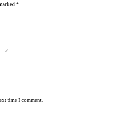
 marked
*
next time I comment.