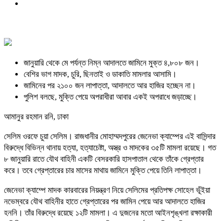
জানুয়ারি থেকে মে পর্যন্ত নিম্ন আদালতে জামিনে মুক্ত ৪,৮০৮ জন।
বেশির ভাগ মাদক, চুরি, ছিনতাই ও ডাকাতি মামলার আসামি।
জামিনের পর ২১০০ জন লাপাত্তা, আদালতে আর হাজির হচ্ছেন না।
পুলিশ বলছে, মুক্তি পেয়ে অপরাধীরা আবার একই অপরাধে জড়াচ্ছে।
আমানুর রহমান রনি, ঢাকা
সেলিম ওরফে চুয়া সেলিম। রাজধানীর মোহাম্মদপুরের জেনেভা ক্যাম্পের এই বাসিন্দার
বিরুদ্ধে বিভিন্ন থানায় হত্যা, হত্যাচেষ্টা, অস্ত্র ও মাদকের ৩৫টি মামলা রয়েছে। গত
৮ জানুয়ারি রাতে যৌথ বাহিনী একটি বেসরকারি হাসপাতাল থেকে তাঁকে গ্রেপ্তার
করে। তবে গ্রেপ্তারের চার মাসের মাথায় জামিনে মুক্তি পেয়ে তিনি লাপাত্তা।
জেনেভা ক্যাম্পে মাদক কারবারের নিয়ন্ত্রণ নিয়ে সেলিমের প্রতিপক্ষ সোহেল ভূঁইয়া
নভেম্বরে যৌথ বাহিনীর হাতে গ্রেপ্তারের পর জামিন পেয়ে আর আদালতে হাজির
হননি। তাঁর বিরুদ্ধে রয়েছে ১২টি মামলা। এ দুজনের মতো আইনশৃঙ্খলা রক্ষাকারী