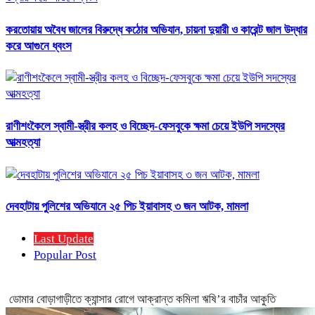
করতোয়ায় অবৈধ জালের বিরুদ্ধে কঠোর অভিযান, চায়না দুয়ারী ও কারেন্ট জাল উদ্ধার
করে আগুনে ধ্বংস
রাণীশংকৈলে স্বামী-স্ত্রীর কলহ ও বিচ্ছেদ-ফেসবুকে ক্ষমা চেয়ে ইউপি সদস্যের
আত্মহত্যা
দেবহাটায় পুলিশের অভিযানে ২৫ পিচ ইয়াবাসহ ৩ জন আটক, মামলা
Last Update
Popular Post
ডোমার বোড়াগাড়ীতে ক্যান্সার রোগে আক্রান্ত কমিলা ঋষি’র বাচাঁর আকুতি