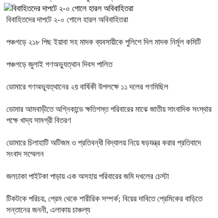
বিবাহিতদের দাপটে ২-০ গোলে হারল অবিবাহিতরা
পঞ্চগড়ে ২১৮ পিছ ইয়াবা সহ মাদক ব্যবসায়ীকে পুলিশে দিল মাদক নির্মূল কমিটি
পঞ্চগড়ে জুলাই গণঅভ্যুত্থান দিবস পালিত
ডোমারে গণঅভ্যূত্থানের ২য় বার্ষিকী উপলক্ষে ১১ দলের গণমিছিল
ডোমার আমবাড়ীতে অগ্নিকান্ডে ক্ষতিগস্ত পরিবারের মাঝে জাতীয় সাংবাদিক সংস্থার
পক্ষে খাদ্য সামগ্রী বিতরণ
ডোমারে চিলাহাটি অটিজম ও প্রতিবন্ধী বিদ্যালয় নিয়ে ষড়যন্ত্র করার প্রতিবাদে
সংবাদ সম্মেলন
জলঢাকা পাইটকা পাড়ায় এক অসহায় পরিবারের জমি দখলের চেস্টা
টিকটকে পরিচয়, প্রেম থেকে শারীরিক সম্পর্ক; বিয়ের দাবিতে প্রেমিকের বাড়িতে
সন্তানের জননী, এলাকায় চাঞ্চল্য