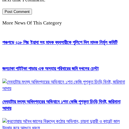
More News Of This Category
পঞ্চগড়ে ২১৮ পিছ ইয়াবা সহ মাদক ব্যবসায়ীকে পুলিশে দিল মাদক নির্মূল কমিটি
জলঢাকা পাইটকা পাড়ায় এক অসহায় পরিবারের জমি দখলের চেস্টা
দেবহাটায় মৎস্য অধিদপ্তরের অভিযানে ১শত কেজি পুশকৃত চিংড়ি বিনষ্ট, জরিমানা
আদায়