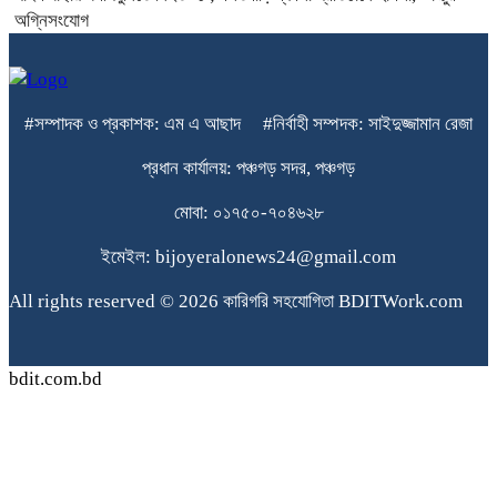
অগ্নিসংযোগ
#সম্পাদক ও প্রকাশক: এম এ আছাদ #নির্বাহী সম্পদক: সাইদুজ্জামান রেজা
প্রধান কার্যালয়: পঞ্চগড় সদর, পঞ্চগড়
মোবা: ০১৭৫০-৭০৪৬২৮
ইমেইল: bijoyeralonews24@gmail.com
All rights reserved © 2026 কারিগরি সহযোগিতা BDITWork.com
bdit.com.bd