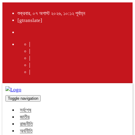
শুক্রবার, ০৭ অগাস্ট ২০২৬, ১০:১২ পূর্বাহ্ন
[gtranslate]
Toggle navigation
সর্বশেষ
জাতীয়
রাজনীতি
অর্থনীতি