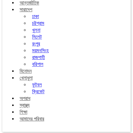
আন্তর্জাতিক
সারাদেশ
ঢাকা
চট্টগ্রাম
খুলনা
সিলেট
রংপুর
ময়মনসিংহ
রাজশাহী
বরিশাল
বিনোদন
খেলাধুলা
ফুটবল
ক্রিকেট
অপরাধ
স্বাস্থ্য
শিক্ষা
আমাদের পরিবার