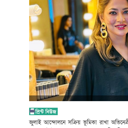
জুলাই আন্দোলনে সক্রিয় ভূমিকা রাখা অভিনে