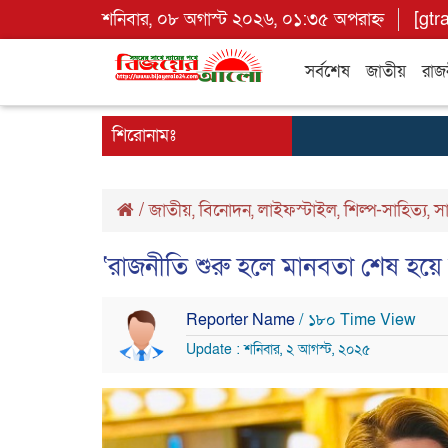
শনিবার, ০৮ অগাস্ট ২০২৬, ০১:৩৫ অপরাহ্ন
[gtr
সর্বশেষ
জাতীয়
রাজ
শিরোনামঃ
/
জাতীয়
,
বিনোদন
,
লাইফস্টাইল
,
শিল্প-সাহিত্য
,
স
‘রাজনীতি শুরু হলে মানবতা শেষ হয়ে
Reporter Name
/ ১৮০ Time View
Update : শনিবার, ২ আগস্ট, ২০২৫