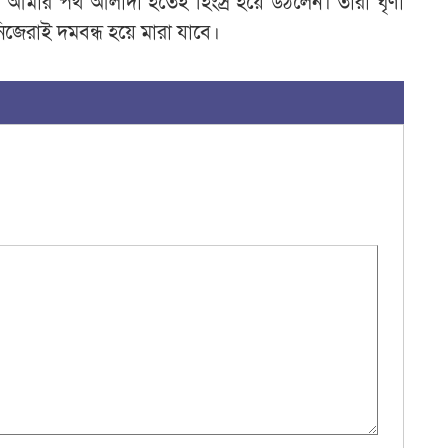
আমার পথ আলাদা হতেই হিংস্র হয়ে উঠলেন। তারা ঘৃণা
িজেরাই দমবন্ধ হয়ে মারা যাবে।