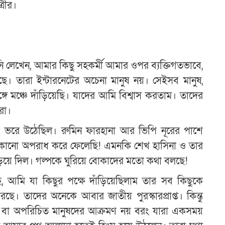
্রীর।
নি লেখেন, আমার কিছু সহকর্মী আমার ওপর ব্যক্তিগতভাবে,
েছে। তারা ইন্টারনেটের অচেনা মানুষ নয়। সেইসব মানুষ,
 মঞ্চে দাঁড়িয়েছি। যাদের আমি বিশ্বাস করতাম। তাদের
রা।
ে ভরে উঠেছিল। রুমিন ফারহানা আর ভিপি নূরের পাশে
 কোনো অপরাধ করে ফেলেছি! এমনকি শেখ হাসিনা ও তার
ছড়িয়ে দিল। গল্পকে ঘুরিয়ে বোকাদের মতো কথা বলছে!
আমি যা কিছুর পক্ষে দাঁড়িয়েছিলাম তার সব কিছুকে
ে। তাদের অনেকে আবার জাতীয় পুরস্কারপ্রাপ্ত। কিন্তু
োল বা অপরিচিত মানুষদের আক্রমণ নয় বরং যারা একসময়