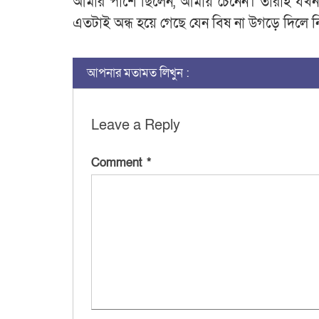
আমার পাশে ছিলেন, আমায় চেনেন। তারাই যখন 
এতটাই অন্ধ হয়ে গেছে যেন বিষ না উগড়ে দিলে ন
আপনার মতামত লিখুন :
Leave a Reply
Comment
*