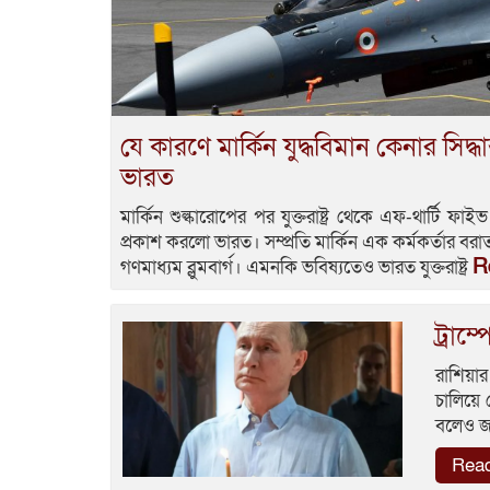
যে কারণে মার্কিন যুদ্ধবিমান কেনার সিদ্
ভারত
মার্কিন শুল্কারোপের পর যুক্তরাষ্ট্র থেকে এফ-থার্টি ফা
প্রকাশ করলো ভারত। সম্প্রতি মার্কিন এক কর্মকর্তার বরা
R
গণমাধ্যম ব্লুমবার্গ। এমনকি ভবিষ্যতেও ভারত যুক্তরাষ্ট্র
ট্রাম
রাশিয়ার
চালিয়ে 
বলেও জান
Rea