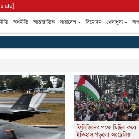
nslate]
নীতি
অর্থনীতি
আন্তর্জাতিক
সারাদেশ
বিনোদন
খেলাধুলা
অপ
ফিলিস্তিনের পক্ষে মিছিল করে
ইতিহাস গড়লো অস্ট্রেলিয়া