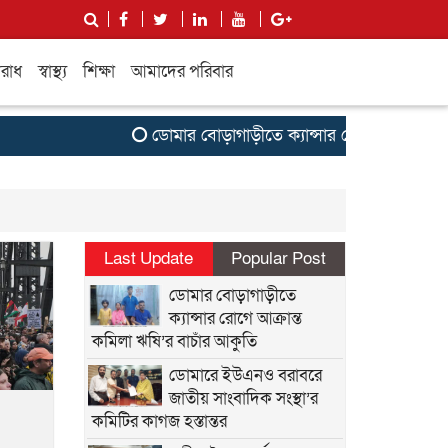
রাধ
স্বাস্থ্য
শিক্ষা
আমাদের পরিবার
ডোমার বোড়াগাড়ীতে ক্যান্সার রোগে আক্রান্ত কমি
Last Update
Popular Post
ডোমার বোড়াগাড়ীতে
ক্যান্সার রোগে আক্রান্ত
কমিলা ঋষি’র বাচাঁর আকুতি
ডোমারে ইউএনও বরাবরে
জাতীয় সাংবাদিক সংস্থা’র
কমিটির কাগজ হস্তান্তর