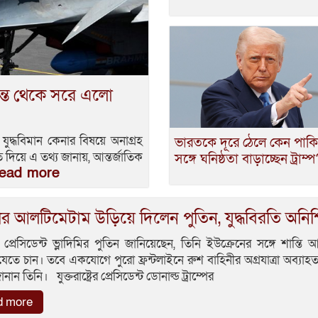
ধান্ত থেকে সরে এলো
ইভ যুদ্ধবিমান কেনার বিষয়ে অনাগ্রহ
ভারতকে দূরে ঠেলে কেন পাকিস
ত দিয়ে এ তথ্য জানায়, আন্তর্জাতিক
সঙ্গে ঘনিষ্ঠতা বাড়াচ্ছেন ট্রাম্
ead more
্পের আলটিমেটাম উড়িয়ে দিলেন পুতিন, যুদ্ধবিরতি অনিশ
 প্রেসিডেন্ট ভ্লাদিমির পুতিন জানিয়েছেন, তিনি ইউক্রেনের সঙ্গে শান্তি
যেতে চান। তবে একযোগে পুরো ফ্রন্টলাইনে রুশ বাহিনীর অগ্রযাত্রা অব্যাহ
ান তিনি। যুক্তরাষ্ট্রের প্রেসিডেন্ট ডোনাল্ড ট্রাম্পের
d more