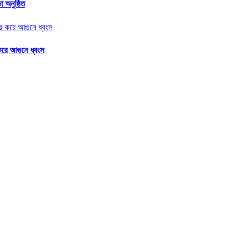
 অনুষ্ঠিত
করে আগুনে ধ্বংস