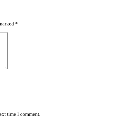
 marked
*
next time I comment.