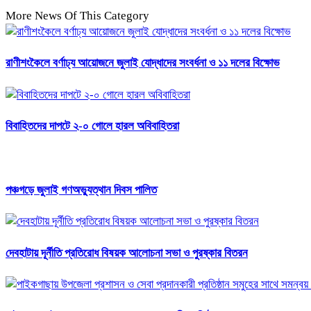
More News Of This Category
রাণীশংকৈলে বর্ণাঢ্য আয়োজনে জুলাই যোদ্ধাদের সংবর্ধনা ও ১১ দলের বিক্ষোভ
বিবাহিতদের দাপটে ২-০ গোলে হারল অবিবাহিতরা
পঞ্চগড়ে জুলাই গণঅভ্যুত্থান দিবস পালিত
দেবহাটায় দূর্নীতি প্রতিরোধ বিষয়ক আলোচনা সভা ও পুরষ্কার বিতরন