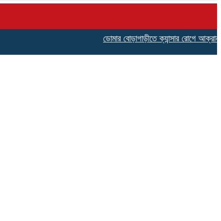
ডোমার বোড়াগাড়ীতে ক্যান্সার রোগে আক্রান্ত কমি