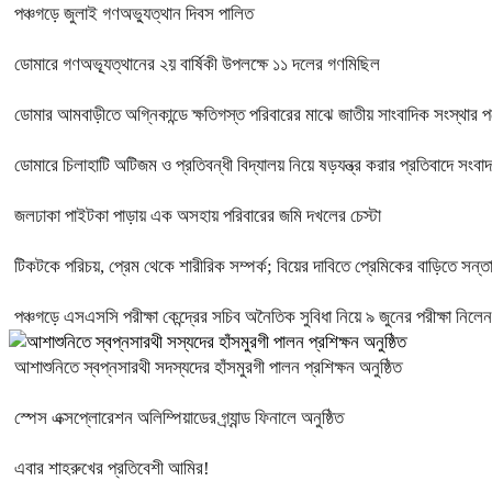
পঞ্চগড়ে জুলাই গণঅভ্যুত্থান দিবস পালিত
ডোমারে গণঅভ্যূত্থানের ২য় বার্ষিকী উপলক্ষে ১১ দলের গণমিছিল
ডোমার আমবাড়ীতে অগ্নিকান্ডে ক্ষতিগস্ত পরিবারের মাঝে জাতীয় সাংবাদিক সংস্থার পক্
ডোমারে চিলাহাটি অটিজম ও প্রতিবন্ধী বিদ্যালয় নিয়ে ষড়যন্ত্র করার প্রতিবাদে সংবা
জলঢাকা পাইটকা পাড়ায় এক অসহায় পরিবারের জমি দখলের চেস্টা
টিকটকে পরিচয়, প্রেম থেকে শারীরিক সম্পর্ক; বিয়ের দাবিতে প্রেমিকের বাড়িতে সন্ত
পঞ্চগড়ে এসএসসি পরীক্ষা কেন্দ্রের সচিব অনৈতিক সুবিধা নিয়ে ৯ জুনের পরীক্ষা নিলে
আশাশুনিতে স্বপ্নসারথী সদস্যদের হাঁসমুরগী পালন প্রশিক্ষন অনুষ্ঠিত
স্পেস এক্সপ্লোরেশন অলিম্পিয়াডের গ্র্যান্ড ফিনালে অনুষ্ঠিত
এবার শাহরুখের প্রতিবেশী আমির!