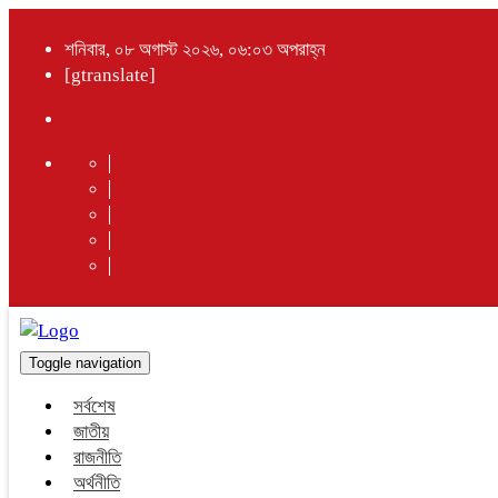
শনিবার, ০৮ অগাস্ট ২০২৬, ০৬:০৩ অপরাহ্ন
[gtranslate]
Toggle navigation
সর্বশেষ
জাতীয়
রাজনীতি
অর্থনীতি