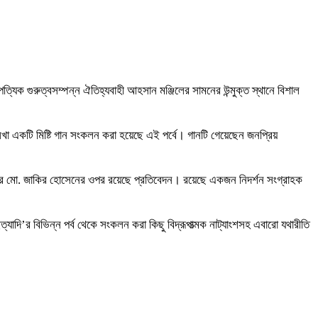
্যিক গুরুত্বসম্পন্ন ঐতিহ্যবাহী আহসান মঞ্জিলের সামনের উন্মুক্ত স্থানে বিশাল
 লেখা একটি মিষ্টি গান সংকলন করা হয়েছে এই পর্বে। গানটি গেয়েছেন জনপ্রিয়
গ্রামের মো. জাকির হোসেনের ওপর রয়েছে প্রতিবেদন। রয়েছে একজন নিদর্শন সংগ্রাহক
ি’র বিভিন্ন পর্ব থেকে সংকলন করা কিছু বিদ্রূপাত্মক নাট্যাংশসহ এবারো যথারীতি