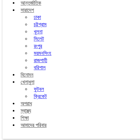
আন্তর্জাতিক
সারাদেশ
ঢাকা
চট্টগ্রাম
খুলনা
সিলেট
রংপুর
ময়মনসিংহ
রাজশাহী
বরিশাল
বিনোদন
খেলাধুলা
ফুটবল
ক্রিকেট
অপরাধ
স্বাস্থ্য
শিক্ষা
আমাদের পরিবার