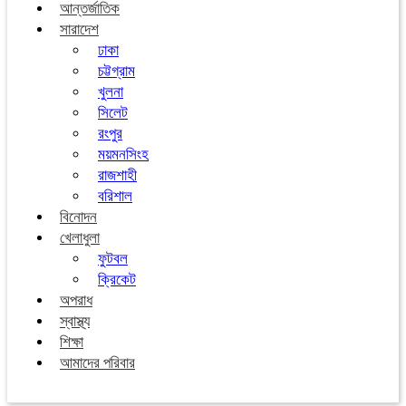
আন্তর্জাতিক
সারাদেশ
ঢাকা
চট্টগ্রাম
খুলনা
সিলেট
রংপুর
ময়মনসিংহ
রাজশাহী
বরিশাল
বিনোদন
খেলাধুলা
ফুটবল
ক্রিকেট
অপরাধ
স্বাস্থ্য
শিক্ষা
আমাদের পরিবার