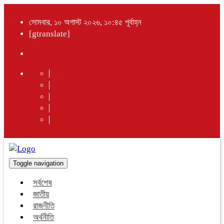
সোমবার, ১০ অগাস্ট ২০২৬, ১০:৪৫ পূর্বাহ্ন
[gtranslate]
Toggle navigation
সর্বশেষ
জাতীয়
রাজনীতি
অর্থনীতি