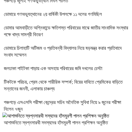
পঞ্চগড়ে জুলাই গণঅভ্যুত্থান দিবস পালিত
ডোমারে গণঅভ্যূত্থানের ২য় বার্ষিকী উপলক্ষে ১১ দলের গণমিছিল
ডোমার আমবাড়ীতে অগ্নিকান্ডে ক্ষতিগস্ত পরিবারের মাঝে জাতীয় সাংবাদিক সংস্থার
পক্ষে খাদ্য সামগ্রী বিতরণ
ডোমারে চিলাহাটি অটিজম ও প্রতিবন্ধী বিদ্যালয় নিয়ে ষড়যন্ত্র করার প্রতিবাদে
সংবাদ সম্মেলন
জলঢাকা পাইটকা পাড়ায় এক অসহায় পরিবারের জমি দখলের চেস্টা
টিকটকে পরিচয়, প্রেম থেকে শারীরিক সম্পর্ক; বিয়ের দাবিতে প্রেমিকের বাড়িতে
সন্তানের জননী, এলাকায় চাঞ্চল্য
পঞ্চগড়ে এসএসসি পরীক্ষা কেন্দ্রের সচিব অনৈতিক সুবিধা নিয়ে ৯ জুনের পরীক্ষা
নিলেন ৭জুন
আশাশুনিতে স্বপ্নসারথী সদস্যদের হাঁসমুরগী পালন প্রশিক্ষন অনুষ্ঠিত