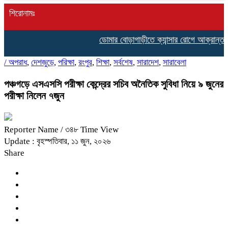
শিরোনামঃ
ডোমার বোড়াগাড়ীতে ক্যান্সার রোগে আক্রান্ত কম
/
অপরাধ
,
দেশজুড়ে
,
পরিক্ষা
,
রংপুর
,
শিক্ষা
,
সর্বশেষ
,
সারাদেশ
,
সারাবেলা
পঞ্চগড়ে এসএসসি পরীক্ষা কেন্দ্রের সচিব অনৈতিক সুবিধা নিয়ে ৯ জুনের
পরীক্ষা নিলেন ৭জুন
Reporter Name
/ ৩৪৮ Time View
Update : বৃহস্পতিবার, ১১ জুন, ২০২৬
Share