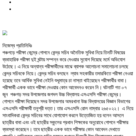
নিজেস্ব প্রতিনিধিঃ
পঞ্চগড়ে পরীক্ষা কেন্দ্রে গোপনে কেন্দ্র সচিব অনৈতিক সুবিধা নিয়ে তিনটি বিষয়ের
ব্যবাহারিক পরীক্ষা দুই ঘন্টায় সম্পন্ন করে দেওয়ার সুযোগ দিয়েছে মর্মে অভিযোগ
উঠেছে। এ নিয়ে অন্যান্য পরীক্ষার্থীদের মাঝে ব্যাপক আলোচনা সমালোচনা চলছে
কেন্দ্র সচিবকে নিয়ে। কেন্দ্র সচিব বলছেন ল্যাব সহকারীর তদারকিতে পরীক্ষা নেওয়া
হয়েছে তবে আর্থিক সুবিধা নেইনি শুধুমাত্র চা নাস্তা খাইয়েছেন পরীক্ষার্থীর বাবা।
পরীক্ষার্থী একক ভাবে পরীক্ষা দেওয়ার কোন আবেদনও করেন নি। ঘটনাটি গত ০৭
জুন পঞ্চগড় সদর উপজেলার জগদল উচ্চ বিদ্যালয় এসএসসি পরীক্ষা কেন্দ্রে।
গোপনে পরীক্ষা দিয়েছেন সদর উপজেলার অমরখানা উচ্চ বিদ্যালয়ের বিজ্ঞান বিভাগের
এসএসসি পরীক্ষার্থী তনুশ্রী দত্ত। তার এসএসসি রোল নাম্বার ২৬৫০২২। এ নিয়ে
সাংবাদিকরা কেন্দ্র সচিবের সাথে যোগাযোগ করলে উত্তেজিত হয় বলেন আসলে
ছাত্রীর বাবা এবং ওই ছাত্রীর স্কুলের প্রধান শিক্ষকের অনুরোধে গোপনে পরীক্ষার
ব্যবস্থা করেছেন। তবে ছাত্রীর একক ভাবে পরীক্ষার কোন আবেদন দেখাতে