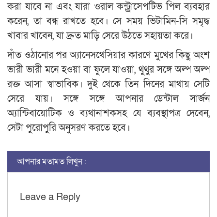
করা যাবে না এবং যারা ওরাল কন্ট্র্রাসেপটিভ পিল ব্যবহার
করেন, তা বন্ধ রাখতে হবে। সে সময় ভিটামিন-সি সমৃদ্ধ
খাবার খাবেন, যা দ্রুত মাড়ি সেরে উঠতে সহায়তা করে।
দাঁত ওঠানোর পর অ্যানেসথেসিয়ার কারণে মুখের কিছু অংশ
ভারী ভারী মনে হওয়া বা ফুলে যাওয়া, থুথুর সঙ্গে অল্প অল্প
রক্ত আসা স্বাভাবিক। দুই থেকে তিন দিনের মাথায় সেটি
সেরে যায়। সঙ্গে সঙ্গে আপনার ডেন্টাল সার্জন
অ্যান্টিবায়োটিক ও ব্যথানাশকসহ যে ব্যবস্থাপত্র দেবেন,
সেটা পুরোপুরি অনুসরণ করতে হবে।
আপনার মতামত লিখুন :
Leave a Reply