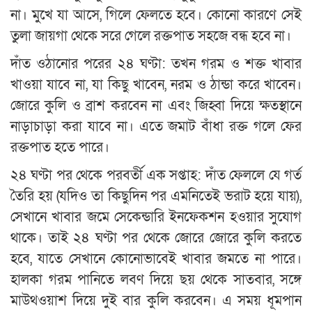
না। মুখে যা আসে, গিলে ফেলতে হবে। কোনো কারণে সেই
তুলা জায়গা থেকে সরে গেলে রক্তপাত সহজে বন্ধ হবে না।
দাঁত ওঠানোর পরের ২৪ ঘণ্টা: তখন গরম ও শক্ত খাবার
খাওয়া যাবে না, যা কিছু খাবেন, নরম ও ঠান্ডা করে খাবেন।
জোরে কুলি ও ব্রাশ করবেন না এবং জিহ্বা দিয়ে ক্ষতস্থানে
নাড়াচাড়া করা যাবে না। এতে জমাট বাঁধা রক্ত গলে ফের
রক্তপাত হতে পারে।
২৪ ঘণ্টা পর থেকে পরবর্তী এক সপ্তাহ: দাঁত ফেললে যে গর্ত
তৈরি হয় (যদিও তা কিছুদিন পর এমনিতেই ভরাট হয়ে যায়),
সেখানে খাবার জমে সেকেন্ডারি ইনফেকশন হওয়ার সুযোগ
থাকে। তাই ২৪ ঘণ্টা পর থেকে জোরে জোরে কুলি করতে
হবে, যাতে সেখানে কোনোভাবেই খাবার জমতে না পারে।
হালকা গরম পানিতে লবণ দিয়ে ছয় থেকে সাতবার, সঙ্গে
মাউথওয়াশ দিয়ে দুই বার কুলি করবেন। এ সময় ধূমপান