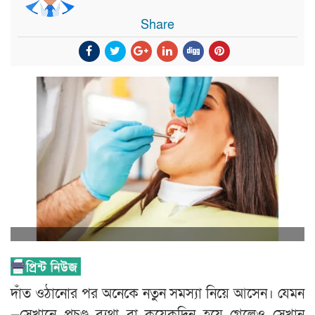
Share
দাঁত ওঠানোর পর অনেকে নতুন সমস্যা নিয়ে আসেন। যেমন
—সেখানে প্রচণ্ড ব্যথা বা কয়েকদিন হয়ে গেলেও সেখান