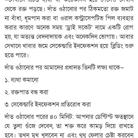
থেকে রক্ত পড়ছে। দাঁত ওঠানোর পর ঠিকমতো রক্ত জমাট
না বাঁধা, ধূমপান করা বা ওরাল কন্ট্রাসেপটিভ পিল ব্যবহার
করার কারণে অনেক সময় ‘ড্রাই সকেট’ নামে একটি রোগ
হয়, যা অত্যন্ত বেদনাদায়ক এবং অনেকদিন ভোগায়। আবার
সেখানে খাবার জমে সেকেন্ডারি ইনফেকশন হয়ে ব্লিডিং শুরু
হতে পারে।
দাঁত ওঠানোর পর আমাদের প্রধানত তিনটি লক্ষ্য থাকে—
১. ব্যথা কমানো
২. রক্তপাত বন্ধ করা
৩. সেকেন্ডারি ইনফেকশন প্রতিরোধ করা
দাঁত ওঠানোর পরের ৪০ মিনিট: আপনার ডেন্টিস্ট ক্ষতস্থানে
যে তুলা গুঁজে দেবেন, তা শক্ত করে কামড় দিয়ে রাখতে
হবে। তখন মুখ খুলবেন না এবং থুথু ফেলার চেষ্টা করবেন