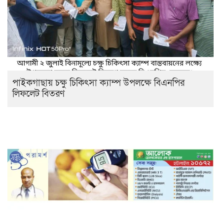
পাইকগাছায় চক্ষু চিকিৎসা ক্যাম্প উপলক্ষে বিএনপির
লিফলেট বিতরণ